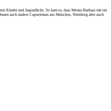
nchen Kinder und Jugendliche. So kam es, dass Mestra Barbara mit ein
nahmen auch andere Capoeiristas aus München, Nürnberg aber auch