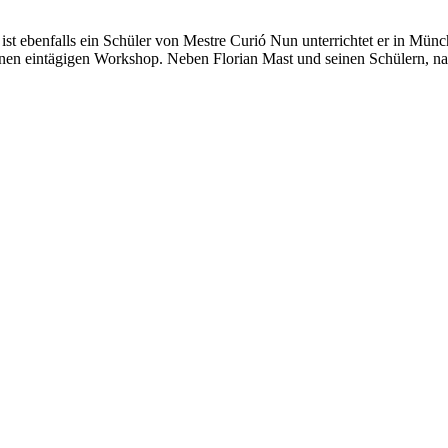
d ist ebenfalls ein Schüler von Mestre Curió Nun unterrichtet er in Mü
einen eintägigen Workshop. Neben Florian Mast und seinen Schülern, 