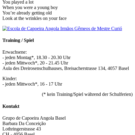
You played a lot
When you were a young boy
You’re already getting old
Look at the wrinkles on your face
Training / Spiel
Erwachsene:
- jeden Montag*, 18.30 - 20.30 Uhr
- jeden Mittwoch*, 20 - 21.45 Uhr
Aula des Dreirosenschulhauses, Breisacherstrasse 134, 4057 Basel
Kinder:
- jeden Mittwoch*, 16 - 17 Uhr
(* kein Training/Spiel während der Schulferien)
Kontakt
Grupo de Capoeira Angola Basel
Barbara Da Conceição
Lothringerstrasse 43
CH - 4056 Basel