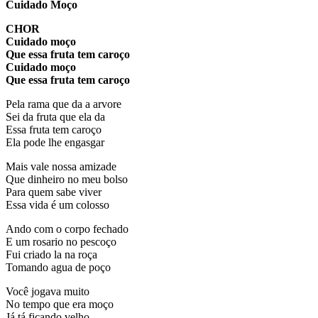
Cuidado Moço
CHOR
Cuidado moço
Que essa fruta tem caroço
Cuidado moço
Que essa fruta tem caroço
Pela rama que da a arvore
Sei da fruta que ela da
Essa fruta tem caroço
Ela pode lhe engasgar
Mais vale nossa amizade
Que dinheiro no meu bolso
Para quem sabe viver
Essa vida é um colosso
Ando com o corpo fechado
E um rosario no pescoço
Fui criado la na roça
Tomando agua de poço
Você jogava muito
No tempo que era moço
Já tá ficando velho