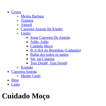
Grupo
Mestra Barbara
Training
Aktuell
Capoeira Angola für Kinder
Lieder
Jogar Capoeira De Angola
Adão, Adão
Cuidado Moço
B-A-BA do Berimbau (Ladainha)
Bahia dos todos os santos
Sai, sai Catarina
Tem Dendê, Tem Dendê
Kontakt
Capoeira Angola
Mestre Curió
Blog
Links
Cuidado Moço