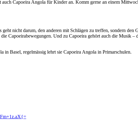
 auch Capoeira Angola für Kinder an. Komm gerne an einem Mittwochna
Es geht nicht darum, den anderen mit Schlägen zu treffen, sondern den
ernst die Capoeirabewegungen. Und zu Capoeira gehört auch die Musik – 
a in Basel, regelmässig lehrt sie Capoeira Angola in Primarschulen.
Fm+1z.aX{=