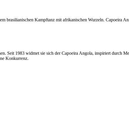
m brasilianischen Kampftanz mit afrikanischen Wurzeln. Capoeira Ango
 Seit 1983 widmet sie sich der Capoeira Angola, inspiriert durch Mest
hne Konkurrenz.