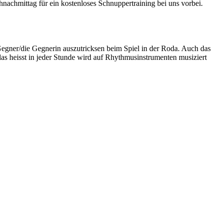
chmittag für ein kostenloses Schnuppertraining bei uns vorbei.
 Gegner/die Gegnerin auszutricksen beim Spiel in der Roda. Auch das
das heisst in jeder Stunde wird auf Rhythmusinstrumenten musiziert