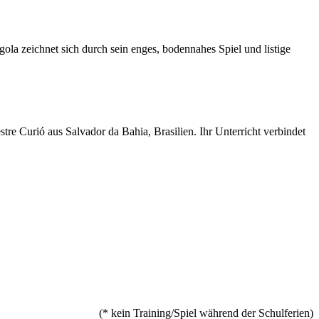
la zeichnet sich durch sein enges, bodennahes Spiel und listige
re Curió aus Salvador da Bahia, Brasilien. Ihr Unterricht verbindet
(* kein Training/Spiel während der Schulferien)